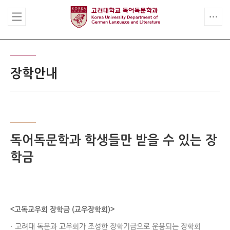
장학안내
독어독문학과 학생들만 받을 수 있는 장
학금
<고독교우회 장학금 (교우장학회)>
· 고려대 독문과 교우회가 조성한 장학기금으로 운용되는 장학회