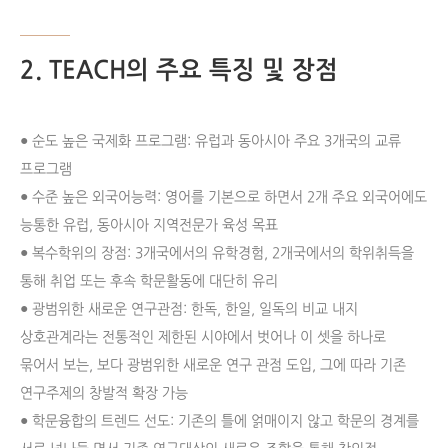
2. TEACH의 주요 특징 및 장점
● 순도 높은 국제화 프로그램: 유럽과 동아시아 주요 3개국의 교류
프로그램
● 수준 높은 외국어능력: 영어를 기본으로 하면서 2개 주요 외국어에도
능통한 유럽, 동아시아 지역전문가 육성 목표
● 복수학위의 장점: 3개국에서의 유학경험, 2개국에서의 학위취득을
통해 취업 또는 후속 학문활동에 대단히 유리
● 광범위한 새로운 연구관점: 한독, 한일, 일독의 비교 내지
상호관계라는 전통적인 제한된 시야에서 벗어나 이 셋을 하나로
묶어서 보는, 보다 광범위한 새로운 연구 관점 도입, 그에 따라 기존
연구주제의 창발적 확장 가능
● 학문융합의 트렌드 선도: 기존의 틀에 얽매이지 않고 학문의 경계를