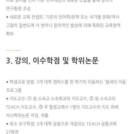
서로 넘나들 면서 기존 연구대상의 새로운 조합을 통해 창의적
연구환경 조성
● 새로운 교육 컨셉트: 기존의 언어학/문학 또는 국가별 문화/역사
고찰의 일변도에 서 벗어나 창의적인 발상에 의해 특화된 교육영역
확보
3. 강의, 이수학점 및 학위논문
● 학생교류 방법: 3개 대학 캠퍼스를 한 학기씩 이동하는 ‘철새의 이동’
프로그램
● 지도교수: ① 원 소속교 소속학과의 지도교수, ② 원 소속교의
TEACH 지도교수, ③ 주 협정교에서 1명의 지도교수의 지도 하에
석사학위논문 작성, 제출
● 최소 요구학점: 3개 대학 공동으로 개설되는 TEACH 공통과목
27학점