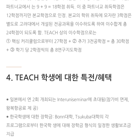
파트너교에서 는 9 + 9 = 18학점 취득. 이 중 파트너교 취득학점은
12학점까지만 본교학점으로 인정. 본교의 학위 취득에 모자란 3학점은
별도로 고려대에서 개설된 전공과목을 이수하도록 하여 이수합계 총
24학점이 되도록 함. TEACH 상의 이수학점으로는
① 핵심 커리큘럼으로부터 27학점 + ② 추가 3전공학점 = 총 30학점
+ ③ 학기 당 2학점씩의 총 8연구지도학점
4. TEACH 학생에 대한 특전/혜택
● 일본에서 연 2회 개최되는 Interuniseminar에 초대됨(참가비 면제,
왕복항공료 제 공)
● 한국학생에 대한 장학금: Bonn대학, Tsukuba대학의 각
프로그램으로부터 한국학 생에 대해 장학금 형식의 일정한 생활보조금
지급