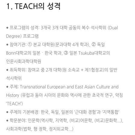
1. TEACH의 성격
● 프로그램의 성격: 3개국 3개 대학 공동의 복수 석사학위 (Dual
Degree) 프로그램
● 참여기관: ① 본교 대학원(문과대학 4개 학과), ② 독일
Bonn대학교의 일본ㆍ한국 학과, ③ 일본 Tsukuba대학교의
인문사회과학대학원
● 취득학위: 참여교 중 2개 대학(원 소속교 + 제1협정교)의 일반
석사학위
● 주제: Transnational European and East Asian Culture and
History (유럽과 동아 시아의 문화와 역사에 관한 초국적 연구, 약칭
‘TEACH’)
● 주제의 기본배경: 한국, 독일, 일본의 ‘근대화 경험’과 ‘지역통합’
● 학문분야: 인문학(역사학, 지역학, (비교)어문학, (비교)문화학...),
사회과학(법학, 행 정학, 정치외교학...)